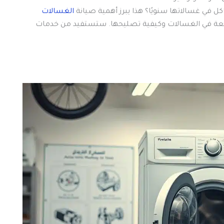
الغسالات
المقال، ستتعرف على 10 مشاكل شائعة في الغسالات وكيفية تصليحها. ستستفيد من خدمات