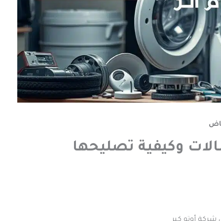
الات وكيفية تصليحها