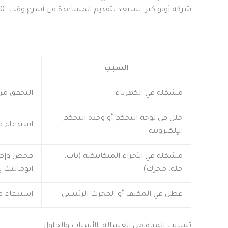
شركة أوتو كير، نستعد لتقديم المساعدة في أسرع وقت. 10 مشاكل شائعة
السبب
مشكلة في الكهرباء
التحقق من
خلل في لوحة التحكم أو وحدة التحكم
استدعاء ف
الإلكترونية
مشكلة في الأجزاء الميكانيكية (باب،
فحص وإصلا
حلة، محرك)
اتوماتيك ب
عطل في المكثف أو المحرك الرئيسي
استدعاء 
تسريب المياه من الغسالة: الأسباب والحلول