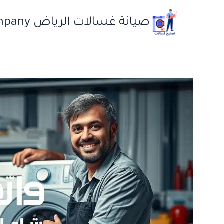
خطي
لى
صيانة غسالات الرياض Auto Care Company
لمحتوى