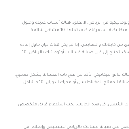
توماتيكية في الرياض، لا تقلق. هناك أسباب عديدة وحلول
ة، سنعرفك كيف تحلها. 10 مشاكل شائعة
 من كابلاتك والمقابس. إذا لم يكن هناك تيار، حاول إعادة
تشغيل الغسالة بعد عودة الكهرباء. إذا استمرت المشكلة، قد تحتاج إلى فني صيانة غسالات أوتوماتيك بالرياض. 10
هناك عائق ميكانيكي. تأكد من فتح باب الغسالة بشكل صحيح.
قد تحتاج إلى فني صيانة غسالات فوق اتوماتيك بالرياض لصيانة المفتاح المغناطيسي أو محرك الدوران. 10 مشاكل
رك الرئيسي. في هذه الحالات، يجب استدعاء فريق متخصص
أفضل فني صيانة غسالات بالرياض لتشخيص وإصلاح. في