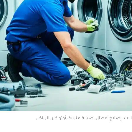
ات، إصلاح أعطال، صيانة منزلية، أوتو كير، الرياض