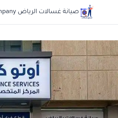
خطي
لى
صيانة غسالات الرياض Auto Care Company
لمحتوى