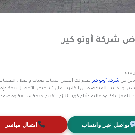
ض شركة أوتو كير
افية
نحن في
شركة أوتو كير
نقدم لك أفضل خدمات صيانة وإصلاح الغسالات ال
هندسين والفنيين المتخصصين القادرين على تشخيص الأعطال بدقة وإصل
 للعمل بكفاءة عالية وأداء قوي. نلتزم بتقديم خدمة سريعة ومضمو
تواصل عبر واتساب
اتصال مباشر