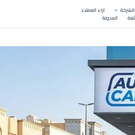
الشركة
اراء العملاء
ئعة
المدونة