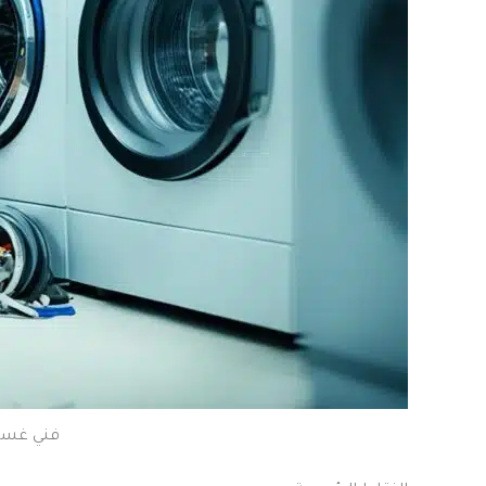
فني غسال