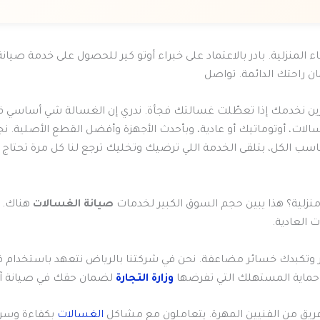
اء المنزلية. بادر بالاعتماد على خبراء أوتو كير للحصول على خدمة ص
ان راحتك الدائمة. تواصل
ين نخدمك إذا تعطّلت غسالتك فجأة. ندري إن الغسالة شي أساسي
الات، أوتوماتيك أو عادية، وبأحدث الأجهزة وأفضل القطع الأصلية. نجي
سب الكل، بتلقى الخدمة اللي ترضيك وتخليك ترجع لنا كل مرة تحتاج 
نزلية؟ هذا يبين حجم السوق الكبير لخدمات
صيانة الغسالات
هناك. ت
 العادية.
ئح حماية المستهلك التي تفرضها
وزارة التجارة
لضمان حقك في صيانة آم
فريق من الفنيين المهرة. يتعاملون مع مشاكل
الغسالات
بكفاءة وسرع