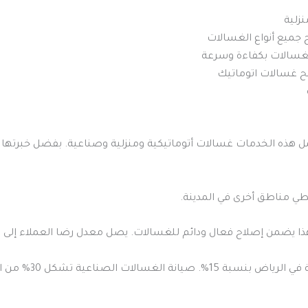
ح جميع أنواع الغسالات
لغسالات بكفاءة وسرعة
يح غسالات اتوماتيك
 هذه الخدمات غسالات أتوماتيكية ومنزلية وصناعية. بفضل خبرتها
ي مناطق أخرى في المدينة.
ح فعال ودائم للغسالات. يصل معدل رضا العملاء إلى 95% بسبب سرعة استجابة الشركة.