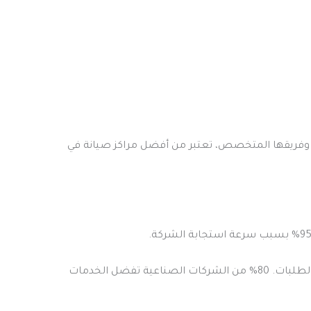
 وفريقها المتخصص، تعتبر من أفضل مراكز صيانة في
في العام الماضي، زاد الطلب على صيانة الغسالات المنزلية في الرياض بنسبة 15%. صيانة الغسالات الصناعية تشكل 30% من الطلبات. 80% من الشركات الصناعية تفضل الخدمات