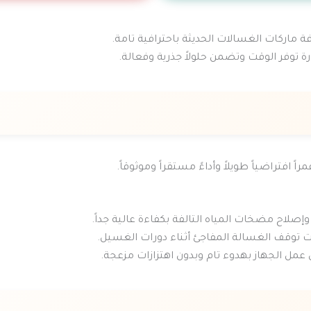
اركات الغسالات الحديثة باحترافية تامة.
وفر الوقت وتضمن حلولاً جذرية وفعالة.
افتراضياً طويلاً وأداءً مستقراً وموثوقاً.
لاح مضخات المياه التالفة بكفاءة عالية جداً.
ات توقف الغسالة المفاجئ أثناء دورات الغسيل.
مل الجهاز بهدوء تام وبدون اهتزازات مزعجة.