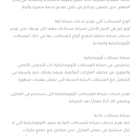
خدمة الصيانة المنزلية لدينا تتميز بسرعة الاستجابة والكفاءة في إنجاز
المهام. نحن نضمن رضاكم من خلال تقديم خدمة متميزة وآمنة.
أنواع الغسالات التي نقدم خدمات صيانة لها
أوتو كير هي الخيار الأمثل لصيانة غسالاتك مهما كان نوعها. نحن نقدم
خدمات صيانة شاملة لجميع أنواع الغسالات، بما في ذلك الغسالات
الأوتوماتيكية والعادية.
صيانة غسالات أوتوماتيكية
نتخصص في صيانة الغسالات الأوتوماتيكية ذات التحميل الأمامي
والعلوي من مختلف الماركات العالمية. فريقنا يمتلك خبرة واسعة في
التعامل مع الغسالات الذكية الحديثة التي تعمل بتقنيات متطورة.
نقدم خدمات صيانة للغسالات الأوتوماتيكية التي تستخدم في المنازل،
ونضمن لك أداءً ممتازًا بعد الصيانة.
صيانة غسالات عادية
كما نقدم خدمات صيانة للغسالات العادية نصف الأوتوماتيكية التي لا
تزال منتشرة في بعض المنازل. نحن نتعامل مع جميع ماركات