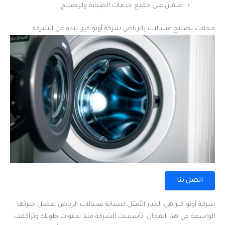
ضمان على جميع خدمات الصيانة والإصلاح.
محلات تصليح غسالات بالرياض شركة أوتو كير: نبذة عن الشركة
اتصل بنا
شركة أوتو كير هي الخيار الأمثل لصيانة غسالات الرياض بفضل خبرتها
الواسعة في هذا المجال. تأسست الشركة منذ سنوات طويلة وتراكمت