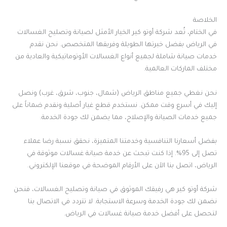
الخلاصة
في الختام، تُعد شركة أوتو كير الخيار الأمثل لصيانة وتصليح الغسالات
في الرياض بفضل خبرتها الطويلة وفريقها المتخصص. نحن نقدم
خدمات صيانة شاملة لجميع أنواع الغسالات الأوتوماتيكية والعادية من
مختلف الماركات العالمية.
نحن نغطي جميع مناطق الرياض (شمال، جنوب، شرق، غرب) ونصل
إليك في أسرع وقت ممكن. نستخدم قطع غيار أصلية ونقدم ضماناً على
جميع خدمات الصيانة والإصلاح، مما يضمن لك جودة الخدمة.
بفضل أسعارنا التنافسية وخدمتنا المتميزة، نحقق نسبة رضا عملاء
تصل إلى 95%. إذا كنت تبحث عن خدمة صيانة غسالات موثوقة في
الرياض، اتصل بنا الآن على الأرقام الموضحة في موقعنا الإلكتروني.
شركة أوتو كير هي رفيقك الموثوق في صيانة وتصليح الغسالات، فنحن
نضمن لك جودة الخدمة وسرعة الاستجابة. لا تتردد في الاتصال بنا
لتحصل على أفضل خدمة صيانة غسالات في الرياض.