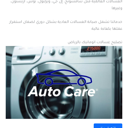
الغسالات العالمية مثل سامسونج، إل جي، ويرلبول، بوش، أريستون،
وغيرها.
خدماتنا تشمل صيانة الغسالات العادية بشكل دوري لضمان استمرار
عملها بكفاءة عالية.
تصليح غسالات اتوماتيك بالرياض