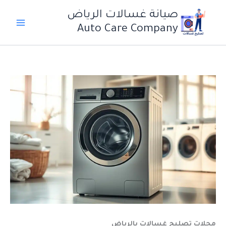
خطي
صيانة غسالات الرياض
لى
Auto Care Company
لمحتوى
محلات تصليح غسالات بالرياض