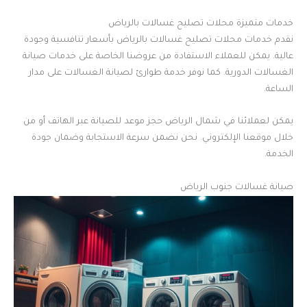
خدمات متميزة محلات تصليح غسالات بالرياض
نقدم خدمات محلات تصليح غسالات بالرياض بأسعار تنافسية وجودة
عالية. يمكن للعملاء الاستفادة من عروضنا الخاصة على خدمات صيانة
الغسالات الدورية. كما نوفر خدمة طوارئ لصيانة الغسالات على مدار
الساعة.
يمكن لعملائنا في شمال الرياض حجز موعد للصيانة عبر الهاتف أو من
خلال موقعنا الإلكتروني. نحن نضمن سرعة الاستجابة وضمان جودة
الخدمة.
صيانة غسالات جنوب الرياض