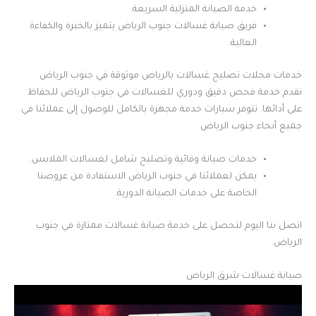
خدمة الصيانة المنزلية السريعة.
فريق صيانة غسالات جنوب الرياض يتميز بالخبرة والكفاءة
العالية.
خدمات محلات تصليح غسالات بالرياض موثوقة في جنوب الرياض
نقدم خدمة فحص دقيق ودوري للغسالات في جنوب الرياض للحفاظ
على أدائها. تتوفر سيارات خدمة مجهزة بالكامل للوصول إلى عملائنا في
جميع أنحاء جنوب الرياض.
خدمات صيانة وقائية وتصليح شامل لغسالات الملابس.
يمكن لعملائنا في جنوب الرياض الاستفادة من عروضنا
الخاصة على خدمات الصيانة الدورية.
اتصل بنا اليوم لتحصل على خدمة صيانة غسالات ممتازة في جنوب
الرياض.
صيانة غسالات شرق الرياض