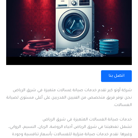
اتصل بنا
شركة أوتو كير تقدم خدمات صيانة غسالات متميزة في شرق الرياض.
نحن نوفر فريق متخصص من الفنيين المدربين على أعلى مستوى لصيانة
الغسالات.
خدمات صيانة الغسالات المتميزة في شرق الرياض
تشمل تغطيتنا في شرق الرياض أحياء الروضة، الريان، النسيم، الروابي،
وغيرها. نقدم خدمات صيانة منزلية للغسالات بأسعار تنافسية وجودة