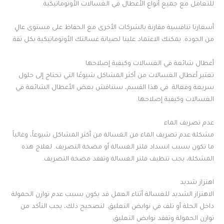
للتعامل مع جميع أنواع الأعطال في الغسالات الأوتوماتيكية.
أسعارنا تنافسية مقارنة بالشركات الأخرى مع الحفاظ على مستوى عالٍ
من الجودة. يمكنك الاعتماد علينا لصيانة غسالتك الأوتوماتيكية بكل ثقة.
أعطال شائعة في الغسالات وكيفية إصلاحها
تعتبر أعطال الغسالات من أكثر المشاكل شيوعًا التي تحتاج إلى حلول
سريعة وفعالة. في هذا القسم، سنناقش بعض الأعطال الشائعة في
الغسالات وكيفية إصلاحها.
عدم تصريف الماء
مشكلة عدم تصريف الماء من الغسالة من أكثر المشاكل شيوعاً، وغالباً
ما تكون بسبب انسداد فلتر الغسالة أو مضخة التصريف. لعلاج هذه
المشكلة، يجب تنظيف فلتر الغسالة وتفقد مضخة التصريف.
اهتزاز شديد
الاهتزاز الشديد للغسالة أثناء العمل قد يكون بسبب عدم توازن الحمولة
داخل الحلة أو تلف في نوابض التعليق. لتصحيح ذلك، يجب التأكد من
توازن الحمولة وتفقد نوابض التعليق.