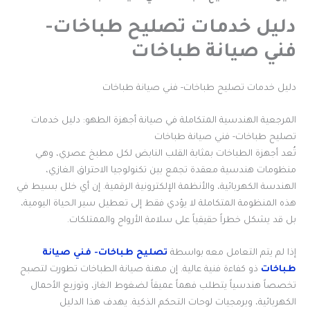
دليل خدمات تصليح طباخات-
فني صيانة طباخات
دليل خدمات تصليح طباخات- فني صيانة طباخات
المرجعية الهندسية المتكاملة في صيانة أجهزة الطهو: دليل خدمات
تصليح طباخات- فني صيانة طباخات
تُعد أجهزة الطباخات بمثابة القلب النابض لكل مطبخ عصري، وهي
منظومات هندسية معقدة تجمع بين تكنولوجيا الاحتراق الغازي،
الهندسة الكهربائية، والأنظمة الإلكترونية الرقمية. إن أي خلل بسيط في
هذه المنظومة المتكاملة لا يؤدي فقط إلى تعطيل سير الحياة اليومية،
بل قد يشكل خطراً حقيقياً على سلامة الأرواح والممتلكات.
إذا لم يتم التعامل معه بواسطة
تصليح طباخات- فني صيانة
طباخات
ذو كفاءة فنية عالية. إن مهنة صيانة الطباخات تطورت لتصبح
تخصصاً هندسياً يتطلب فهماً عميقاً لضغوط الغاز، وتوزيع الأحمال
الكهربائية، وبرمجيات لوحات التحكم الذكية. يهدف هذا الدليل