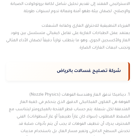
الاستراتيجي الممتد إلى تقديم تحليل شامل لكافة بروتوكولات الصيانة
والإصلاح، لضمان بيئة طهو آمنة وفعالة تدوم لسنوات طويلة.
الفيزياء التطبيقية للاحتراق الغازي وكفاءة الشعلات
يعتمد عمل الطباخات الغازية على تفاعل كيميائي متسلسل بين وقود
الغاز والأكسجين الجوي، وهو ما يتطلب توازناً دقيقاً لضمان الأداء المثالي
وتجنب انبعاث الغازات الضارة.
شركة تصليح غسالات بالرياض
1. ديناميكا تدفق الغاز وهندسة الفوهات (Nozzle Physics)
الفوهة هي المكون الميكانيكي الدقيق الذي يتحكم في كمية الغاز
المتدفقة لكل شعلة. يتم حساب قطر الفتحة بالميكرومتر ليتناسب مع
الضغط المطلوب (سواء كان غازاً طبيعياً أو غاز أسطوانات). الفني
المحترف يدرك أن تنظيف الفوهات لا يجب أن يتم بأدوات صلبة قد
تخدش السطح الداخلي وتغير مسار الغاز، بل باستخدام مذيبات