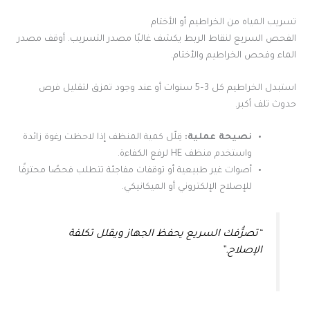
تسريب المياه من الخراطيم أو الأختام
الفحص السريع لنقاط الربط يكشف غالبًا مصدر التسريب. أوقف مصدر
الماء وفحص الخراطيم والأختام.
استبدل الخراطيم كل 3–5 سنوات أو عند وجود تمزق لتقليل فرص
حدوث تلف أكبر.
نصيحة عملية:
قِلّل كمية المنظف إذا لاحظت رغوة زائدة
واستخدم منظف HE لرفع الكفاءة.
أصوات غير طبيعية أو توقفات مفاجئة تتطلب فحصًا محترفًا
للإصلاح الإلكتروني أو الميكانيكي.
“تصرُّفك السريع يحفظ الجهاز ويقلل تكلفة
الإصلاح.”