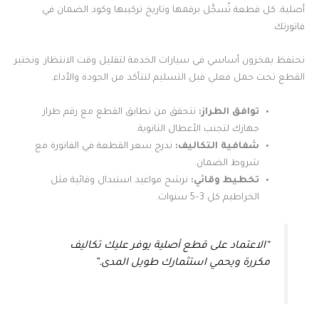
أصلية. كل قطعة تُسجَّل برقمها وتاريخ تركيبها وكود الضمان في
فاتورتك.
نحتفظ بمخزون أساسي في سيارات الخدمة لتقليل وقت الانتظار. ونختبر
القطع تحت حمل فعلي قبل التسليم لنتأكد من الجودة والأداء.
توافق الطراز:
نتحقق من تطابق القطع مع رقم طراز
جهازك لتجنب الأعطال الثانوية.
شفافية التكاليف:
ندرج سعر القطعة في الفاتورة مع
شروط الضمان.
تخطيط وقائي:
نرشح مواعيد استبدال وقائية مثل
الخراطيم كل 3–5 سنوات.
“الاعتماد على قطع أصلية يوفر عليك تكاليف
مكررة ويحمي استثمارك طويل المدى.”