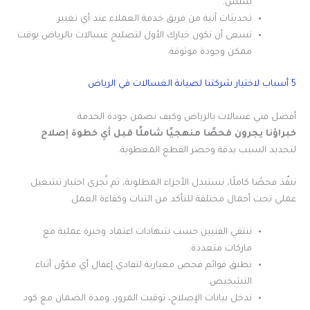
سلس.
تحديثات آنية من فريق خدمة العملاء عند أي تغيير.
نسعى أن نكون خيارك الأول لتصليح غسالات بالرياض بوقت
ممكن وجودة موثوقة.
5 أسباب لاختيار شركتنا لصيانة الغسالات في الرياض
أفضل فني غسالات بالرياض وكيف نضمن جودة الخدمة
خبراؤنا يجرون فحصًا منهجيًا شاملًا قبل أي خطوة إصلاح
لتحديد السبب بدقة وحصر القطع المعطوبة.
ننفّذ فحصًا كاملًا، نستبدل الأجزاء المطلوبة، ثم نُجري اختبار تشغيل
عملي تحت أحمال مختلفة للتأكد من الثبات وكفاءة العمل.
ننتقي الفنيين حسب شهادات اعتماد وخبرة عملية مع
ماركات متعددة.
نطبق قوائم فحص معيارية لتفادي إغفال أي مكوّن أثناء
التشخيص.
ندخل بيانات الإصلاح، توقيت المرور، ومدة الضمان مع كود