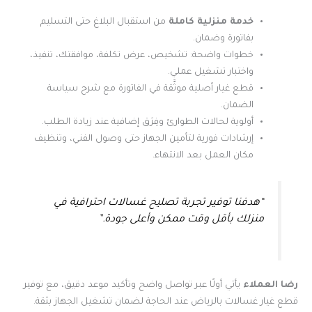
خدمة منزلية كاملة
من استقبال البلاغ حتى التسليم
بفاتورة وضمان.
خطوات واضحة: تشخيص، عرض تكلفة، موافقتك، تنفيذ،
واختبار تشغيل عملي.
قطع غيار أصلية موثَّقة في الفاتورة مع شرح سياسة
الضمان.
أولوية لحالات الطوارئ وفِرَق إضافية عند زيادة الطلب.
إرشادات فورية لتأمين الجهاز حتى وصول الفني، وتنظيف
مكان العمل بعد الانتهاء.
“هدفنا توفير تجربة تصليح غسالات احترافية في
منزلك بأقل وقت ممكن وأعلى جودة.”
رضا العملاء
يأتي أولًا عبر تواصل واضح وتأكيد موعد دقيق، مع توفير
قطع غيار غسالات بالرياض عند الحاجة لضمان تشغيل الجهاز بثقة.