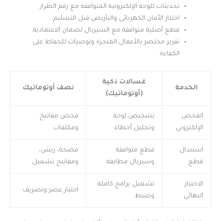
تحديثات للوحة الإلكترونية المتوافقة مع رقم الطراز.
اختبار الأمان الكهربائي والتأريض قبل التسليم.
قطع أصلية متوافقة مع السيريال لضمان الاعتمادية.
تقرير مختصر بالأعمال المنجزة وتوصيات للحفاظ على
الكفاءة.
غسالات ذكية
الخدمة
نصف أوتوماتيك
(أوتوماتيك)
الفحص
تشخيص لوحة
فحص مفاتيح
الإلكتروني
وتحليل أخطاء
ومكثفات
استبدال
قطع متوافقة
مضخة، ريش،
قطع
وسيريال مطابقة
ومفاتيح تشغيل
الاختبار
تشغيل برامج كاملة
اختبار عصر وتصريف
النهائي
وضبط