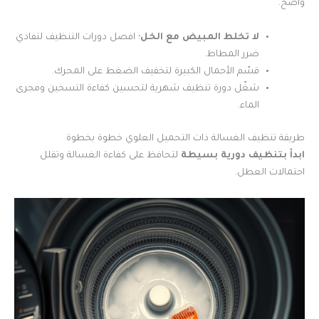
واضح.
لا تخلط المبيض مع الخل
؛ افصل دورات التنظيف لتفادي
ضرر المطاط.
قسّم الأحمال الكبيرة لتخفيف الضغط على المحرك.
شغّل دورة تنظيف شهرية لتحسين كفاءة التسخين ومجرى
الماء.
طريقة تنظيف الغسالة ذات التحميل العلوي خطوة بخطوة
ابدأ بتنظيف دورية بسيطة
لتحافظ على كفاءة الغسالة وتقلل
احتمالات العطل.