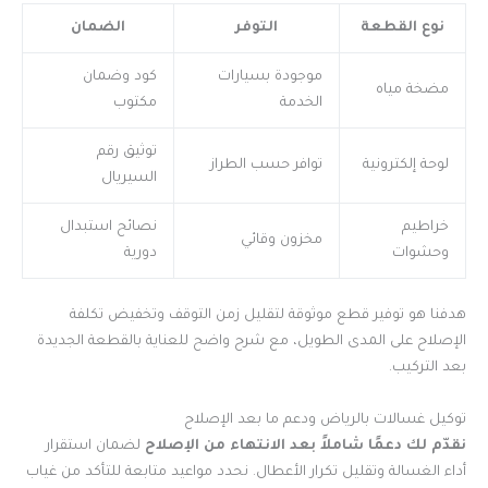
نوع القطعة
التوفر
الضمان
موجودة بسيارات
كود وضمان
مضخة مياه
الخدمة
مكتوب
توثيق رقم
لوحة إلكترونية
توافر حسب الطراز
السيريال
خراطيم
نصائح استبدال
مخزون وقائي
وحشوات
دورية
هدفنا هو توفير قطع موثوقة لتقليل زمن التوقف وتخفيض تكلفة
الإصلاح على المدى الطويل، مع شرح واضح للعناية بالقطعة الجديدة
بعد التركيب.
توكيل غسالات بالرياض ودعم ما بعد الإصلاح
نقدّم لك دعمًا شاملاً بعد الانتهاء من الإصلاح
لضمان استقرار
أداء الغسالة وتقليل تكرار الأعطال. نحدد مواعيد متابعة للتأكد من غياب