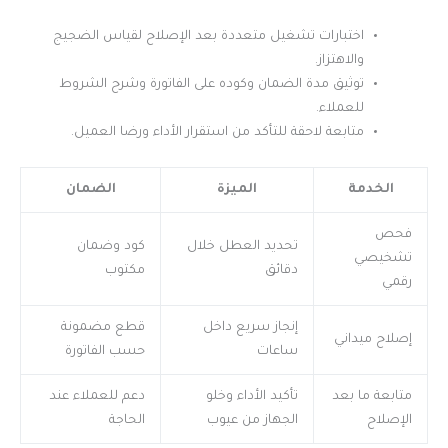
اختبارات تشغيل متعددة بعد الإصلاح لقياس الضجيج
والاهتزاز.
توثيق مدة الضمان وكوده على الفاتورة وشرح الشروط
للعملاء.
متابعة لاحقة للتأكد من استقرار الأداء ورضا العميل.
الخدمة
الميزة
الضمان
فحص
تحديد العطل خلال
كود وضمان
تشخيصي
دقائق
مكتوب
رقمي
إنجاز سريع داخل
قطع مضمونة
إصلاح ميداني
ساعات
حسب الفاتورة
متابعة ما بعد
تأكيد الأداء وخلو
دعم للعملاء عند
الإصلاح
الجهاز من عيوب
الحاجة