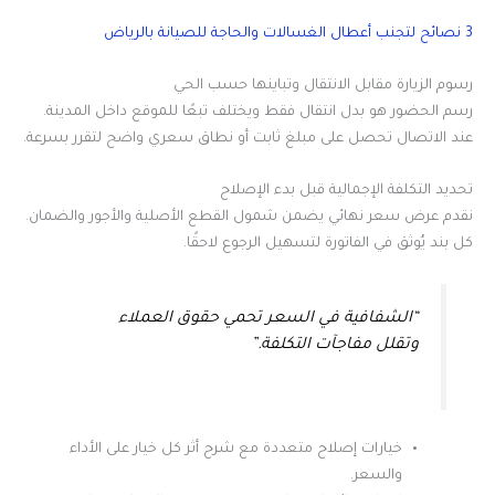
3 نصائح لتجنب أعطال الغسالات والحاجة للصيانة بالرياض
رسوم الزيارة مقابل الانتقال وتباينها حسب الحي
رسم الحضور هو بدل انتقال فقط ويختلف تبعًا للموقع داخل المدينة.
عند الاتصال تحصل على مبلغ ثابت أو نطاق سعري واضح لتقرر بسرعة.
تحديد التكلفة الإجمالية قبل بدء الإصلاح
نقدم عرض سعر نهائي يضمن شمول القطع الأصلية والأجور والضمان.
كل بند يُوثق في الفاتورة لتسهيل الرجوع لاحقًا.
“الشفافية في السعر تحمي حقوق العملاء
وتقلل مفاجآت التكلفة.”
خيارات إصلاح متعددة مع شرح أثر كل خيار على الأداء
والسعر.