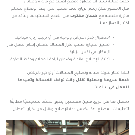
خدمة منزلية بسيارات مجهزة وقطع أصلية مع فاتورة وضمان
قبل الحضور نعلن رسم الزيارة بدقة حسب الحي. بعد الإصلاح تستلم
فاتورة مفصلة مع
ضمان مكتوب
على القطع المستبدلة، ونتأكد من
اختبار الجهاز عمليًا.
استقبال بلاغ احترافي
وتوجيه فني أو ترتيب زيارة ميدانية.
تجهيز السيارة حسب طراز الغسالة لضمان إتمام العمل قدر
الإمكان في نفس الزيارة.
توثيق الإصلاح بفاتورة وضمان لراحة العملاء وحفظ الحقوق.
لماذا تختار شركة صيانة وتصليح الغسالات أوتو كير بالرياض
خدمة سريعة ومهنية تقلل وقت توقف الغسالة وتعيدها
للعمل في ساعات.
تحصل هنا على فريق فنيين معتمدين يطبق فحصًا تشخيصيًا مطابقًا
لتعليمات المصنع. هذا يضمن دقة الإصلاح ويقلل من تكرار الأعطال.