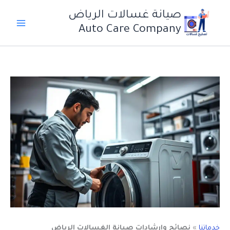
خطي
صيانة غسالات الرياض
لى
Auto Care Company
لمحتوى
خدماتنا
»
نصائح وإرشادات صيانة الغسالات الرياض