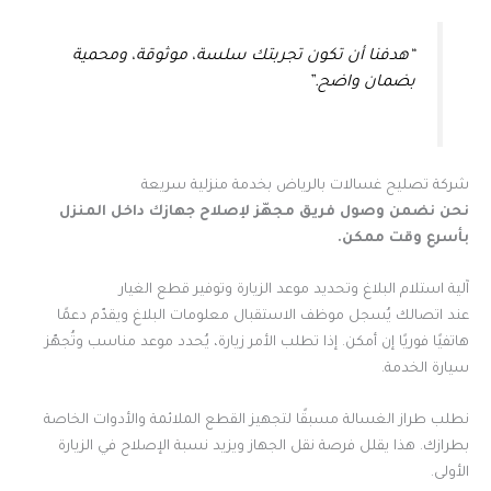
“هدفنا أن تكون تجربتك سلسة، موثوقة، ومحمية
بضمان واضح.”
شركة تصليح غسالات بالرياض بخدمة منزلية سريعة
نحن نضمن وصول فريق مجهّز لإصلاح جهازك داخل المنزل
بأسرع وقت ممكن.
آلية استلام البلاغ وتحديد موعد الزيارة وتوفير قطع الغيار
عند اتصالك يُسجل موظف الاستقبال معلومات البلاغ ويقدّم دعمًا
هاتفيًا فوريًا إن أمكن. إذا تطلب الأمر زيارة، يُحدد موعد مناسب وتُجهّز
سيارة الخدمة.
نطلب طراز الغسالة مسبقًا لتجهيز القطع الملائمة والأدوات الخاصة
بطرازك. هذا يقلل فرصة نقل الجهاز ويزيد نسبة الإصلاح في الزيارة
الأولى.