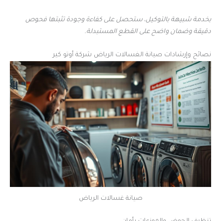
بخدمة شبيهة بالتوكيل، ستحصل على كفاءة وجودة تثبتها فحوص
دقيقة وضمان واضح على القطع المستبدلة.
نصائح وإرشادات صيانة الغسالات الرياض شركة أوتو كير
صيانة غسالات الرياض