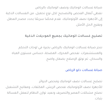
صيانة غسالات اتوماتيك ونصف اتوماتيك بالرياض
نغطي أعمال الفحص والتصحيح لكل نوع تحميل، من الغسالات الذكية
إلى الأجهزة نصف الأوتوماتيك. نقدم فحصًا سريعًا يحدد مصدر العطل
ويقترح الحل الأمثل.
تصليح غسالات اتوماتيك بجميع الموديلات الذكية
ننجز صيانة غسالات اتوماتيك بالرياض بخبرة في لوحات التحكم
والمستشعرات. نفحص المحرك، المضخة، حساس مستوى المياه
والسخان، ثم نوثق الإصلاح بضمان واضح.
صيانة غسالات دايو الرياض
تصليح غسالات نصف اتوماتيك وفحص الدوائر
للأجهزة نصف الأوتوماتيك نفحص الريش، المكثفات، ومفاتيح التشغيل.
نصلح مشكلات العصر والتصريف ونعيد توازن النظام لتعمل الغسالة
بثبات.