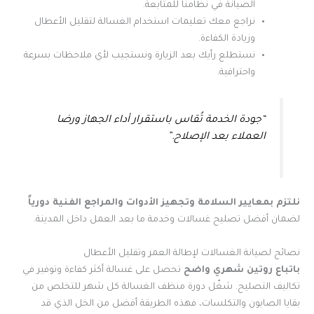
الصيانة في نظامنا للمتابعة.
نراجع معك تعليمات استخدام الغسالة لتقليل الأعطال
وزيادة الكفاءة.
نستطلع رأيك بعد الزيارة ونستجيب لأي ملاحظات بسرعة
واحترافية.
“جودة الخدمة تُقاس باستقرار أداء الجهاز ورضا
العملاء بعد الإصلاح.”
نلتزم بمعايير السلامة وتجهيز الأدوات والمراجع الفنية دورياً
لضمان أفضل تصليح غسالات وخدمة ما بعد العمل داخل المدينة.
نصائح لصيانة الغسالات لإطالة العمر وتقليل الأعطال
باتباع روتين شهري واضح
تحصل على غسالة أكثر كفاءة وتوفير في
تكاليف التصليح. شغّل دورة منظف الغسالة كل شهر للتخلص من
بقايا الصابون والتكلسات، فهذه الطريقة أفضل من الخل الذي قد