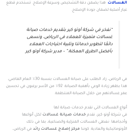
الغسالات
. هذا يضمن دقة التشخيص وسرعة الإصلاح. تستخدم قطع
غيار أصلية لضمان جودة الإصلاح.
“نفخر في شركة أوتو كير بتقديم خدمات صيانة
غسالات متميزة للعملاء في الرياض، ونسعى
دائمًا لتطوير خدماتنا وتلبية احتياجات العملاء
بأفضل الطرق الممكنة.” – مدير شركة أوتو كير
في الرياض، زاد الطلب على صيانة الغسالات بنسبة 30٪ العام الماضي.
هذا يظهر زيادة الوعي بأهمية الصيانة. 92٪ من الأسر يرغبون في تحسين
عمر غسالاتهم من خلال الصيانة المنتظمة.
أنواع الغسالات التي نقدم خدمات صيانة لها
في شركة أوتو كير، نقدم
خدمات صيانة غسالات
لكل أنواعها
وأحجامها. نغطي الغسالات المنزلية والصناعية، بما في ذلك
الأوتوماتيكية والعادية. كوننا
مركز إصلاح غسالات رائد
في الرياض،