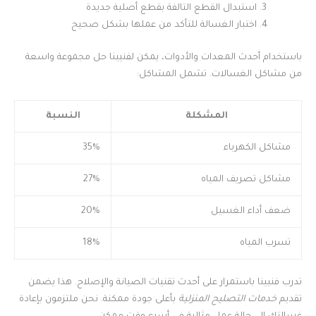
استبدال القطع التالفة بقطع أصلية جديدة
اختبار الغسالة للتأكد من عملها بشكل صحيح
باستخدام أحدث المعدات والأدوات، يمكن لفنيينا حل مجموعة واسعة
من مشاكل الغسالات. تشمل المشاكل:
المشكلة
النسبة
مشاكل الكهرباء
35%
مشاكل تصريف المياه
27%
ضعف أداء الغسيل
20%
تسرب المياه
18%
تدرب فنيينا باستمرار على أحدث تقنيات الصيانة والإصلاح. هذا يضمن
تقديم
خدمات التصليح المنزلية
بأعلى جودة ممكنة. نحن ملتزمون بإعادة