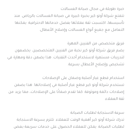
خبرة طويلة في مجال صيانة الغسالات
تتمتع شركة أوتو كير بخبرة كبيرة في صيانة الغسالات بالرياض. منذ
تأسيسها، اكتسبت ثقة عملائها بفضل خدماتها الاحترافية. يمكنها
التعامل مع جميع أنواع الغسالات وإصلاح الأعطال.
فريق متخصص من الفنيين المهرة
يضم فريق شركة أوتو كير نخبة من الفنيين المتخصصين. يخضعون
لتدريبات مستمرة لاستخدام أحدث التقنيات. هذا يضمن دقة ومهارة في
تشخيص وإصلاح الأعطال بسرعة.
استخدام قطع غيار أصلية وضمان على الإصلاحات
تستخدم شركة أوتو كير قطع غيار أصلية في إصلاحاتها. هذا يضمن
إصلاحات دائمة وموثوقة. كما تقدم ضمانًا على الإصلاحات، مما يزيد من
ثقة العملاء.
سرعة الاستجابة لطلبات الصيانة
تدرك شركة أوتو كير أهمية الوقت للعملاء. تلتزم بسرعة الاستجابة
لطلبات الصيانة. يمكن للعملاء الحصول على خدمات سريعة بغض