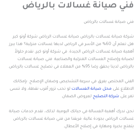
فني صيانة غسالات بالرياض
فني صيانة غسالات بالرياض
شركة صيانة غسالات بالرياض صيانة غسالات الرياض شركة أوتو كير.
هل تعلم أن 60% من الأسر في الرياض لديها غسالات منزلية؟ هذا يبرز
أهمية صيانة غسالات الرياض الجيدة. في شركة أوتو كير، نقدم حلولاً
لصيانة وإصلاح الغسالات المنزلية والصناعية. فني صيانة غسالات
بالرياض لدينا يحقق رضا 95% من العملاء في تصليح غسالات بالرياض.
الفني المختص يفرق في سرعة التشخيص وضمان الإصلاح. بإمكانك
الاطلاع على
محل صيانة الغسالات
لو تحب تزور أقرب نقطة، ولا تنسى
تمر على
شركة التصليح
لعروض الضمان.
نحن ندرك أهمية الغسالة في حياتك اليومية. لذلك، نقدم خدمات صيانة
غسالات الرياض بجودة عالية. فريقنا من فني صيانة غسالات بالرياض
يتمتع بخبرة ومهارة في إصلاح الأعطال.