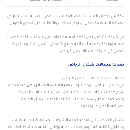
التسخين
إصلاح لوحة التحكم
65٪ من أعطال الغسالات الصناعية بسبب نقص الصيانة. الاستثمار في
الصيانة المنتظمة يمكن أن يوفر المتاعب والتكاليف على المدى الطويل.
في شركة أوتو كير، نحن نفهم أهمية الحفاظ على غسالتك. نقدم خدمات
صيانة موثوقة وفعالة لمعالجة جميع الأعطال. اتصل بنا اليوم لتجربة
أفضل في صيانة الغسالات في الرياض.
صيانة غسالات شمال الرياض
خدمات صيانة غسالات شمال الرياض
في شمال الرياض، توجد شركات
صيانة غسالات الرياض
متخصصة.
تقدم هذه الشركات خدمات الصيانة والإصلاح للغسالات المنزلية
والصناعية. تغطي هذه الخدمات مختلف القطاعات مثل الصحة،
الصناعة، الكهرباء، والتجارة.
تشمل الخدمات التي تقدمها هذه الشركات الصيانة، البناء، التنظيف،
والحلول التقنية. كما توفر خدمات دعاية وإعلان، تقنية، طبية، طباعة، بناء،