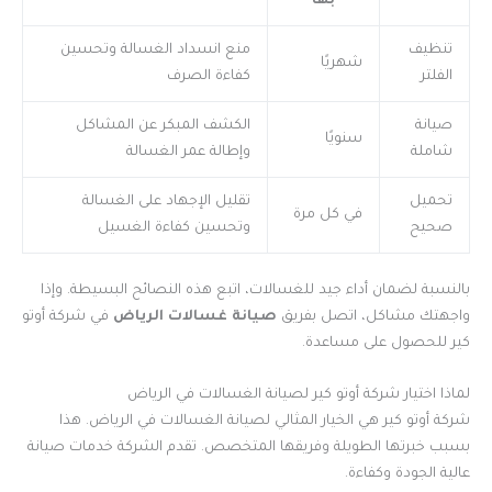
بها
تنظيف
منع انسداد الغسالة وتحسين
شهريًا
الفلتر
كفاءة الصرف
صيانة
الكشف المبكر عن المشاكل
سنويًا
شاملة
وإطالة عمر الغسالة
تحميل
تقليل الإجهاد على الغسالة
في كل مرة
صحيح
وتحسين كفاءة الغسيل
بالنسبة لضمان أداء جيد للغسالات، اتبع هذه النصائح البسيطة. وإذا
واجهتك مشاكل، اتصل بفريق
صيانة غسالات الرياض
في شركة أوتو
كير للحصول على مساعدة.
لماذا اختيار شركة أوتو كير لصيانة الغسالات في الرياض
شركة أوتو كير هي الخيار المثالي لصيانة الغسالات في الرياض. هذا
بسبب خبرتها الطويلة وفريقها المتخصص. تقدم الشركة خدمات صيانة
عالية الجودة وكفاءة.