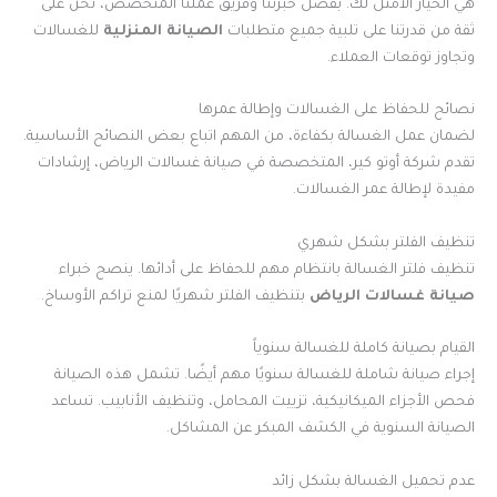
هي الخيار الأمثل لك. بفضل خبرتنا وفريق عملنا المتخصص، نحن على
ثقة من قدرتنا على تلبية جميع متطلبات
الصيانة المنزلية
للغسالات
وتجاوز توقعات العملاء.
نصائح للحفاظ على الغسالات وإطالة عمرها
لضمان عمل الغسالة بكفاءة، من المهم اتباع بعض النصائح الأساسية.
تقدم شركة أوتو كير، المتخصصة في صيانة غسالات الرياض، إرشادات
مفيدة لإطالة عمر الغسالات.
تنظيف الفلتر بشكل شهري
تنظيف فلتر الغسالة بانتظام مهم للحفاظ على أدائها. ينصح خبراء
صيانة غسالات الرياض
بتنظيف الفلتر شهريًا لمنع تراكم الأوساخ.
القيام بصيانة كاملة للغسالة سنوياً
إجراء صيانة شاملة للغسالة سنويًا مهم أيضًا. تشمل هذه الصيانة
فحص الأجزاء الميكانيكية، تزييت المحامل، وتنظيف الأنابيب. تساعد
الصيانة السنوية في الكشف المبكر عن المشاكل.
عدم تحميل الغسالة بشكل زائد