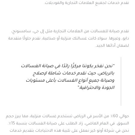
نقدم خدمات لجميع العلامات التجارية والموديلات.
نقدم صيانة للغسالات من العلامات التجارية مثل إل جي، سامسونج،
دايو، وغيرها. سواء كانت غسالتك منزلية أو صناعية، نقدم حلولًا متقدمة
لضمان أدائها الجيد.
“نحن نفخر بكوننا مركزًا رائدًا في صيانة الغسالات
بالرياض، حيث نقدم خدمات شاملة لإصلاح
وصيانة جميع أنواع الغسالات بأعلى مستويات
الجودة والاحترافية.”
حوالي 60٪ من الأسر في الرياض تستخدم غسالات منزلية، مما يبرز حجم
السوق. في العام الماضي، زاد الطلب على صيانة الغسالات بنسبة 15٪.
نحن في شركة أوتو كير نعمل على تلبية هذه الاحتياجات بتقديم خدمات