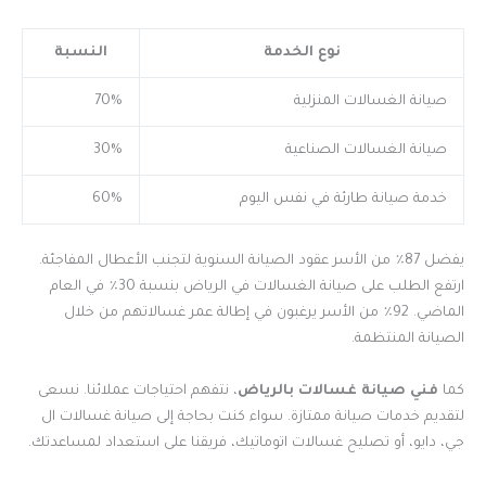
نوع الخدمة
النسبة
صيانة الغسالات المنزلية
70%
صيانة الغسالات الصناعية
30%
خدمة صيانة طارئة في نفس اليوم
60%
يفضل 87٪ من الأسر عقود الصيانة السنوية لتجنب الأعطال المفاجئة.
ارتفع الطلب على صيانة الغسالات في الرياض بنسبة 30٪ في العام
الماضي. 92٪ من الأسر يرغبون في إطالة عمر غسالاتهم من خلال
الصيانة المنتظمة.
كما
فني صيانة غسالات بالرياض
، نتفهم احتياجات عملائنا. نسعى
لتقديم خدمات صيانة ممتازة. سواء كنت بحاجة إلى صيانة غسالات ال
جي، دايو، أو تصليح غسالات اتوماتيك، فريقنا على استعداد لمساعدتك.