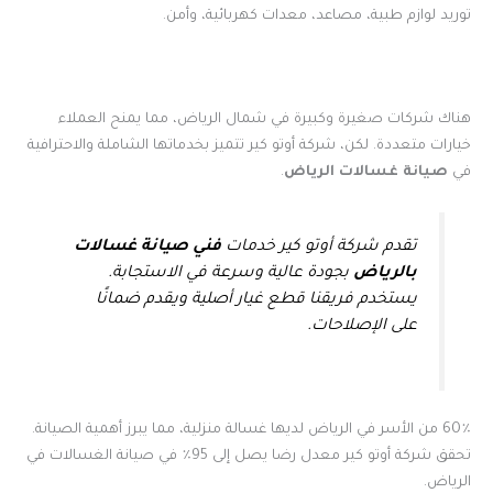
توريد لوازم طبية، مصاعد، معدات كهربائية، وأمن.
هناك شركات صغيرة وكبيرة في شمال الرياض، مما يمنح العملاء
خيارات متعددة. لكن، شركة أوتو كير تتميز بخدماتها الشاملة والاحترافية
في
صيانة غسالات الرياض
.
تقدم شركة أوتو كير خدمات
فني صيانة غسالات
بالرياض
بجودة عالية وسرعة في الاستجابة.
يستخدم فريقنا قطع غيار أصلية ويقدم ضمانًا
على الإصلاحات.
60٪ من الأسر في الرياض لديها غسالة منزلية، مما يبرز أهمية الصيانة.
تحقق شركة أوتو كير معدل رضا يصل إلى 95٪ في صيانة الغسالات في
الرياض.