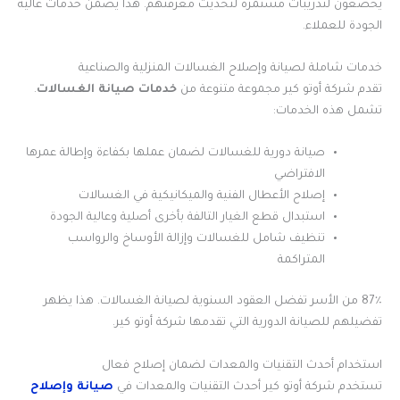
يخضعون لتدريبات مستمرة لتحديث معرفتهم. هذا يضمن خدمات عالية
الجودة للعملاء.
خدمات شاملة لصيانة وإصلاح الغسالات المنزلية والصناعية
تقدم شركة أوتو كير مجموعة متنوعة من
خدمات صيانة الغسالات
.
تشمل هذه الخدمات:
صيانة دورية للغسالات لضمان عملها بكفاءة وإطالة عمرها
الافتراضي
إصلاح الأعطال الفنية والميكانيكية في الغسالات
استبدال قطع الغيار التالفة بأخرى أصلية وعالية الجودة
تنظيف شامل للغسالات وإزالة الأوساخ والرواسب
المتراكمة
87٪ من الأسر تفضل العقود السنوية لصيانة الغسالات. هذا يظهر
تفضيلهم للصيانة الدورية التي تقدمها شركة أوتو كير.
استخدام أحدث التقنيات والمعدات لضمان إصلاح فعال
تستخدم شركة أوتو كير أحدث التقنيات والمعدات في
صيانة وإصلاح