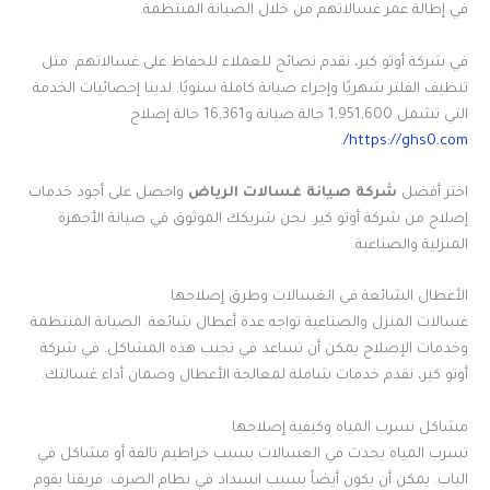
في إطالة عمر غسالاتهم من خلال الصيانة المنتظمة.
في شركة أوتو كير، نقدم نصائح للعملاء للحفاظ على غسالاتهم. مثل
تنظيف الفلتر شهريًا وإجراء صيانة كاملة سنويًا. لدينا إحصائيات الخدمة
التي تشمل 1,951,600 حالة صيانة و16,361 حالة إصلاح
.
https://ghs0.com/
اختر أفضل
شركة صيانة غسالات الرياض
واحصل على أجود خدمات
إصلاح من شركة أوتو كير. نحن شريكك الموثوق في صيانة الأجهزة
المنزلية والصناعية.
الأعطال الشائعة في الغسالات وطرق إصلاحها
غسالات المنزل والصناعية تواجه عدة أعطال شائعة. الصيانة المنتظمة
وخدمات الإصلاح يمكن أن تساعد في تجنب هذه المشاكل. في شركة
أوتو كير، نقدم خدمات شاملة لمعالجة الأعطال وضمان أداء غسالتك.
مشاكل تسرب المياه وكيفية إصلاحها
تسرب المياه يحدث في الغسالات بسبب خراطيم تالفة أو مشاكل في
الباب. يمكن أن يكون أيضاً بسبب انسداد في نظام الصرف. فريقنا يقوم