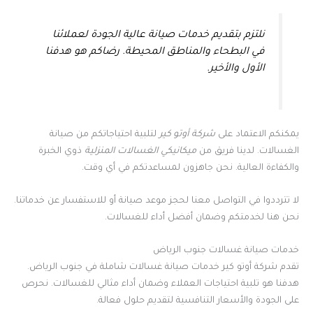
نلتزم بتقديم خدمات صيانة عالية الجودة لعملائنا
في البطحاء والمناطق المحيطة. رضاكم هو هدفنا
الأول والأخير.
يمكنكم الاعتماد على
شركة أوتو كير
لتلبية احتياجاتكم من صيانة
الغسالات. لدينا فريق من
ميكانيكي الغسالات المنزلية
ذوي الخبرة
والكفاءة العالية. نحن جاهزون لمساعدتكم في أي وقت.
لا تترددوا في التواصل معنا لحجز موعد صيانة أو للاستفسار عن خدماتنا.
نحن هنا لخدمتكم وضمان أفضل أداء للغسالات.
خدمات صيانة غسالات جنوب الرياض
تقدم شركة أوتو كير خدمات صيانة غسالات شاملة في جنوب الرياض.
هدفنا هو تلبية احتياجات العملاء وضمان أداء مثالي للغسالات. نحرص
على الجودة والأسعار التنافسية لتقديم حلول فعالة.