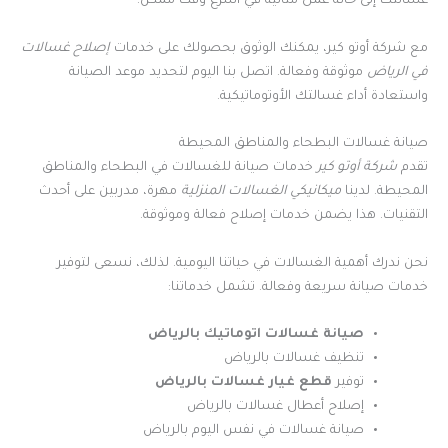
غسالتك إلى حالة عمل مثالية في أسرع وقت ممكن.
مع شركة أوتو كير، يمكنك الوثوق بحصولك على خدمات
إصلاح غسالات
في الرياض
موثوقة وفعالة. اتصل بنا اليوم لتحديد موعد الصيانة
واستعادة أداء غسالتك الأوتوماتيكية.
صيانة غسالات البطحاء والمناطق المحيطة
تقدم
شركة أوتو كير
خدمات صيانة للغسالات في البطحاء والمناطق
المحيطة. لدينا
ميكانيكي الغسالات المنزلية
مهرة، مدربين على أحدث
التقنيات. هذا يضمن خدمات إصلاح فعالة وموثوقة.
نحن ندرك أهمية الغسالات في حياتنا اليومية. لذلك، نسعى لتوفير
خدمات صيانة سريعة وفعالة. تشمل خدماتنا:
صيانة غسالات اتوماتيك بالرياض
تنظيف غسالات بالرياض
توفير
قطع غيار غسالات بالرياض
إصلاح أعطال غسالات بالرياض
صيانة غسالات في نفس اليوم بالرياض