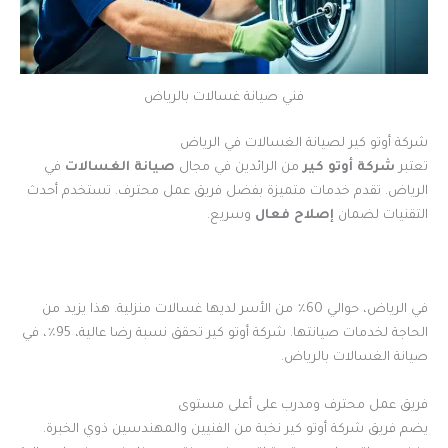
فني صيانة غسالات بالرياض
شركة أوتو كير لصيانة الغسالات في الرياض
تعتبر
شركة أوتو كير
من الرائدين في مجال
صيانة الغسالات
في
الرياض. تقدم خدمات متميزة بفضل فريق عمل محترف. تستخدم أحدث
التقنيات لضمان
إصلاح فعال
وسريع.
في الرياض، حوالي 60٪ من الأسر لديها غسالات منزلية. هذا يزيد من
الحاجة لخدمات صيانتها. شركة أوتو كير تحقق نسبة رضا عالية، 95٪، في
صيانة الغسالات بالرياض.
فريق عمل محترف ومدرب على أعلى مستوى
يضم فريق شركة أوتو كير نخبة من الفنيين والمهندسين ذوي الخبرة.