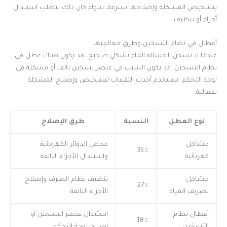
بتشخيص المشكلة وإصلاحها بسرعة، سواء كان ذلك يتطلب استبدال
أجزاء أو تنظيف.
أعطال في نظام التسخين وطرق معالجتها
عندما لا تسخن الغسالة الماء بشكل صحيح، قد يكون هناك عطل في
نظام التسخين. قد يكون السبب في عنصر تسخين تالف أو مشكلة في
لوحة التحكم. نستخدم أحدث التقنيات لتشخيص وإصلاح المشكلة
بفعالية.
نوع العطل
النسبة
طرق الإصلاح
مشاكل
فحص الدوائر الكهربائية
35٪
كهربائية
واستبدال الأجزاء التالفة
مشاكل
تنظيف نظام الصرف وإصلاح
27٪
تصريف المياه
الأجزاء التالفة
أعطال نظام
استبدال عنصر التسخين أو
18٪