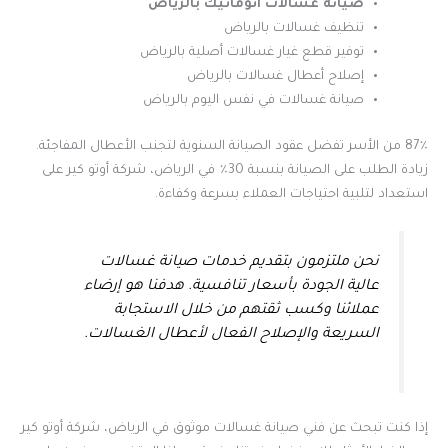
صيانة غسالات اتوماتيك بالرياض
تنظيف غسالات بالرياض
توفير قطع غيار غسالات أصلية بالرياض
إصلاح أعطال غسالات بالرياض
صيانة غسالات في نفس اليوم بالرياض
87٪ من الأسر تفضل عقود الصيانة السنوية لتجنب الأعطال المفاجئة.
زيادة الطلب على الصيانة بنسبة 30٪ في الرياض، شركة أوتو كير على
استعداد لتلبية احتياجات العملاء بسرعة وكفاءة.
نحن ملتزمون بتقديم خدمات صيانة غسالات
عالية الجودة بأسعار تنافسية. هدفنا هو إرضاء
عملائنا وكسب ثقتهم من خلال الاستجابة
السريعة والإصلاح الفعال لأعطال الغسالات.
إذا كنت تبحث عن فني صيانة غسالات موثوق في الرياض، شركة أوتو كير