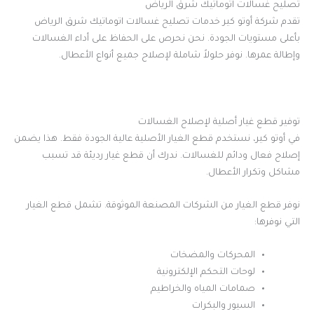
تصليح غسالات اتوماتيك شرق الرياض
تقدم شركة أوتو كير خدمات تصليح غسالات اتوماتيك شرق الرياض
بأعلى مستويات الجودة. نحن نحرص على الحفاظ على أداء الغسالات
وإطالة عمرها. نوفر حلولاً شاملة لإصلاح جميع أنواع الأعطال.
توفير قطع غيار أصلية لإصلاح الغسالات
في أوتو كير، نستخدم قطع الغيار الأصلية عالية الجودة فقط. هذا يضمن
إصلاح فعال ودائم للغسالات. ندرك أن قطع غيار رديئة قد تسبب
مشاكل وتكرار الأعطال.
نوفر قطع الغيار من الشركات المصنعة الموثوقة. تشمل قطع الغيار
التي نوفرها:
المحركات والمضخات
لوحات التحكم الإلكترونية
صمامات المياه والخراطيم
السيور والبكرات