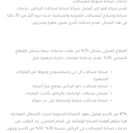
خدمات صيانة متنوعة للغسالات
تقدم شركة أوتو كير، أفضل شركة صيانة غسالات الرياض، خدمات
صيانة وإصلاح للغسالات المنزلية والصناعية. لدينا خبرة أكثر من 70 عامًا
في هذا المجال. نقدم خدماتنا بأيدي فنيين مهرة ومدربين.
القطاع المنزلي يشكل 70% من طلب خدماتنا، بينما يشكل القطاع
الصناعي 30%. نقدم خدماتنا لعلامات تجارية شهيرة مثل:
صيانة غسالات ال جي وسامسونج وغيرها من الماركات
الشهيرة
صيانة غسالات دايو الرياض بقطع غيار أصلية
تصليح غسالات اتوماتيك بالرياض بأحدث التقنيات
صيانة غسالات منزلية وصناعية على حد سواء
87% من الأسر تفضل عقود الصيانة السنوية لتجنب الأعطال المفاجئة.
هذا يظهر أهمية الصيانة الوقائية. في العام الماضي، زاد الطلب على
خدمات صيانة الغسالات في الرياض بنسبة 30%. 92% من الأسر يرغبون