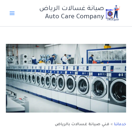
خطي
صيانة غسالات الرياض
لى
Auto Care Company
لمحتوى
خدماتنا
»
فني صيانة غسالات بالرياض