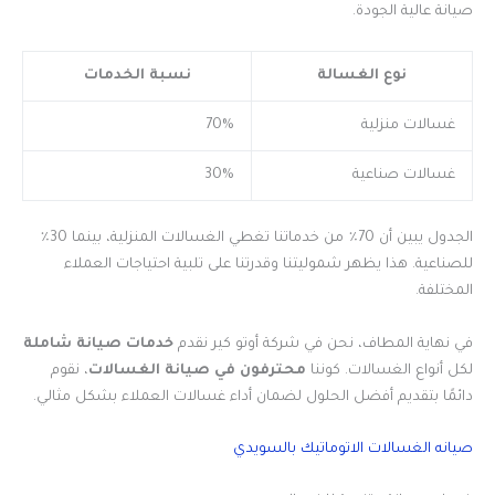
صيانة عالية الجودة.
نوع الغسالة
نسبة الخدمات
غسالات منزلية
70%
غسالات صناعية
30%
الجدول يبين أن 70٪ من خدماتنا تغطي الغسالات المنزلية، بينما 30٪
للصناعية. هذا يظهر شموليتنا وقدرتنا على تلبية احتياجات العملاء
المختلفة.
في نهاية المطاف، نحن في شركة أوتو كير نقدم
خدمات صيانة شاملة
لكل أنواع الغسالات. كوننا
محترفون في صيانة الغسالات
، نقوم
دائمًا بتقديم أفضل الحلول لضمان أداء غسالات العملاء بشكل مثالي.
صيانه الغسالات الاتوماتيك بالسويدي