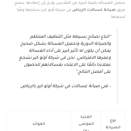
تحميل الغسالة بكمية كبيرة من الملابس يؤدي إلى إجهادها. ينصح
فريق
صيانة غسالات الرياض
في شركة أوتو كير بتحميلها وفقًا
لسعتها.
“اتباع نصائح بسيطة مثل التنظيف المنتظم
والصيانة الدورية وتحميل الغسالة بشكل صحيح
يمكن أن يكون له تأثير كبير على أداء الغسالة
وعمرها الافتراضي. نحن في شركة أوتو كير نشجع
عملاءنا دائمًا على الاعتناء بغسالاتهم للحصول
على أفضل النتائج.”
– فني صيانة غسالات في شركة أوتو كير بالرياض
الفترة
نوع
الموصى
الفوائد
الصيانة