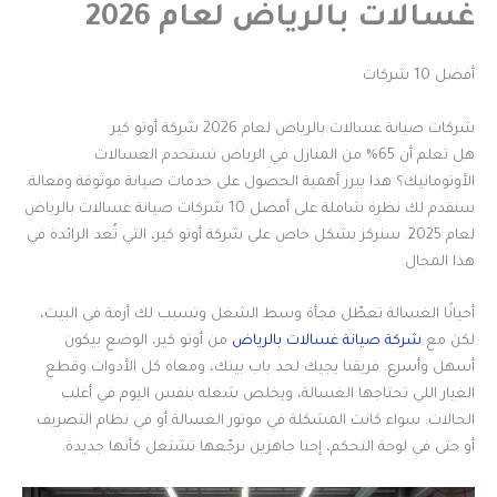
غسالات بالرياض لعام 2026
أفضل 10 شركات
شركات صيانة غسالات بالرياض لعام 2026 شركة أوتو كير
هل تعلم أن 65% من المنازل في الرياض تستخدم الغسالات
الأوتوماتيك؟ هذا يبرز أهمية الحصول على خدمات صيانة موثوقة وفعالة.
سنقدم لك نظرة شاملة على أفضل 10 شركات صيانة غسالات بالرياض
لعام 2025. سنركز بشكل خاص على شركة أوتو كير، التي تُعد الرائدة في
هذا المجال.
أحيانًا الغسالة تعطّل فجأة وسط الشغل وتسبب لك أزمة في البيت،
لكن مع
شركة صيانة غسالات بالرياض
من أوتو كير، الوضع بيكون
أسهل وأسرع. فريقنا يجيك لحد باب بيتك، ومعاه كل الأدوات وقطع
الغيار اللي تحتاجها الغسالة، ويخلص شغله بنفس اليوم في أغلب
الحالات. سواء كانت المشكلة في موتور الغسالة أو في نظام التصريف
أو حتى في لوحة التحكم، إحنا جاهزين نرجّعها تشتغل كأنها جديدة.