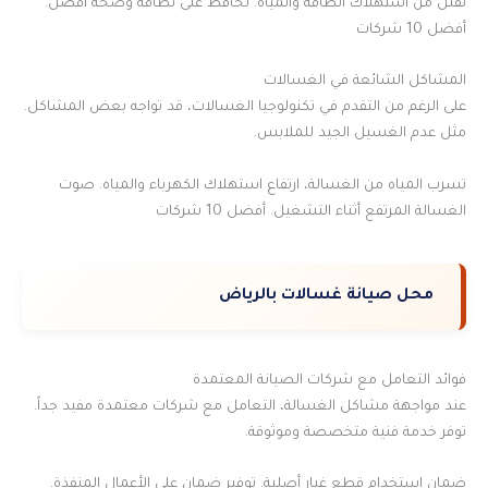
تقلل من استهلاك الطاقة والمياه. تحافظ على نظافة وصحة أفضل.
أفضل 10 شركات
المشاكل الشائعة في الغسالات
على الرغم من التقدم في تكنولوجيا الغسالات، قد تواجه بعض المشاكل.
مثل عدم الغسيل الجيد للملابس.
تسرب المياه من الغسالة، ارتفاع استهلاك الكهرباء والمياه. صوت
الغسالة المرتفع أثناء التشغيل. أفضل 10 شركات
محل صيانة غسالات بالرياض
فوائد التعامل مع شركات الصيانة المعتمدة
عند مواجهة مشاكل الغسالة، التعامل مع شركات معتمدة مفيد جداً.
توفر خدمة فنية متخصصة وموثوقة.
ضمان استخدام قطع غيار أصلية. توفير ضمان على الأعمال المنفذة.