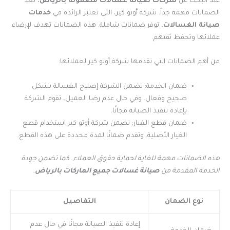
عند البحث عن
شركات صيانة غسالات مضمونة بالرياض
، تُعد
الضمانات مهمة جداً. شركة أوتو كير، التي تعتبر الرائدة في
خدمات
صيانة الغسالات
، توفر ضمانات شاملة. هذه الضمانات تهدف لإرضاء
عملائها وتحفظ ثقتهم.
من أهم الضمانات التي تقدمها شركة أوتو كير لعملائها:
ضمان الخدمة: تضمن الشركة إصلاح الغسالة بشكل
صحيح وفعال. وفي حال عدم رضا العميل، تقوم الشركة
بإعادة تنفيذ الصيانة مجانًا.
ضمان قطع الغيار: تضمن شركة أوتو كير استخدام قطع
الغيار الأصلية. وتقدم ضمانًا لمدة محددة على هذه القطع.
هذه الضمانات مهمة للغاية لحماية حقوق العملاء. كما تضمن جودة
الخدمة المقدمة من
صيانة غسالات جميع الماركات بالرياض
.
نوع الضمان
التفاصيل
إعادة تنفيذ الصيانة مجانًا في حال عدم