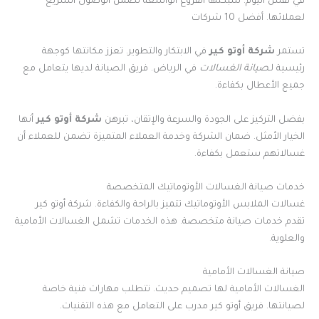
في نفس اليوم. شبكتها الفروع الواسعة تضمن الوصول السريع
لعملائها. أفضل 10 شركات
تستمر
شركة أوتو كير
في الابتكار والتطوير. تعزز مكانتها كوجهة
رئيسية لـ
صيانة الغسالات
في الرياض. فريق الصيانة لديها يتعامل مع
جميع الأعطال بكفاءة.
بفضل التركيز على الجودة والسرعة والإتقان، تبرهن
شركة أوتو كير
أنها
الخيار الأمثل. ضمان الشركة وخدمة العملاء المتميزة تضمن للعملاء أن
غسالاتهم ستعمل بكفاءة.
خدمات صيانة الغسالات الأوتوماتيك المتخصصة
غسالات الملابس الأوتوماتيك تتميز بالراحة والكفاءة. شركة أوتو كير
تقدم خدمات صيانة متخصصة. هذه الخدمات تشمل الغسالات الأمامية
والعلوية.
صيانة الغسالات الأمامية
الغسالات الأمامية لها تصميم حديث. تتطلب مهارات فنية خاصة
لصيانتها. فريق أوتو كير مدرب على التعامل مع هذه التقنيات.