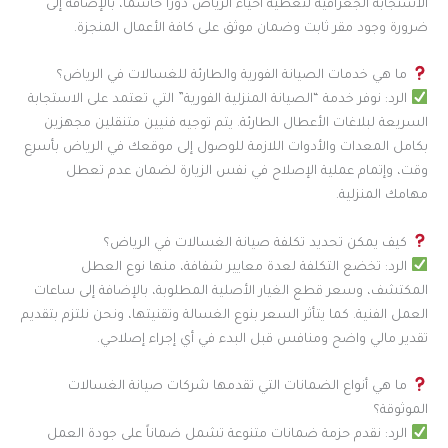
الاستجابة الجغرافية لتغطية أحياء الرياض دوراً حاسماً، بالإضافة إلى
ضرورة وجود مقر ثابت وضمان موثق على كافة الأعمال المنجزة.
ما هي خدمات الصيانة الفورية والطارئة للغسالات في الرياض؟
الرد: نوفر خدمة “الصيانة المنزلية الفورية” التي تعتمد على الاستجابة
السريعة لبلاغات الأعطال الطارئة. يتم توجيه فنيين متنقلين مجهزين
بكامل المعدات والأدوات اللازمة للوصول إلى موقعك في الرياض بأسرع
وقت، وإتمام عملية الإصلاح في نفس الزيارة لضمان عدم تعطل
مهامك المنزلية.
كيف يمكن تحديد تكلفة صيانة الغسالات في الرياض؟
الرد: تخضع التكلفة لعدة معايير شفافة، منها نوع العطل
المكتشف، وسعر قطع الغيار الأصلية المطلوبة، بالإضافة إلى ساعات
العمل الفنية. كما يتأثر السعر بنوع الغسالة وتقنيتها، ونحن نلتزم بتقديم
تقدير مالي واضح ومنافس قبل البدء في أي إجراء إصلاحي.
ما هي أنواع الضمانات التي تقدمها شركات صيانة الغسالات
الموثوقة؟
الرد: نقدم حزمة ضمانات متنوعة تشمل ضماناً على جودة العمل