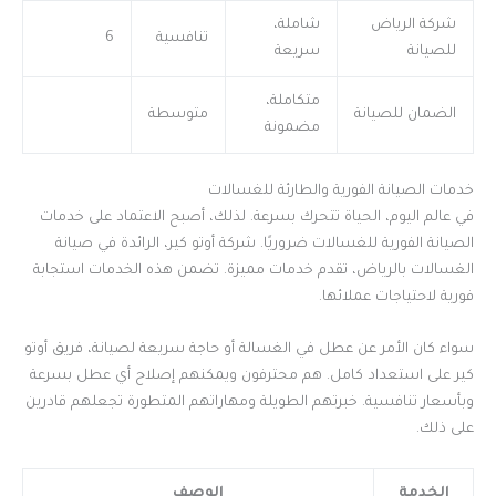
شركة الرياض
شاملة،
تنافسية
6
للصيانة
سريعة
متكاملة،
الضمان للصيانة
متوسطة
مضمونة
خدمات الصيانة الفورية والطارئة للغسالات
في عالم اليوم، الحياة تتحرك بسرعة. لذلك، أصبح الاعتماد على خدمات
الصيانة الفورية للغسالات ضروريًا. شركة أوتو كير، الرائدة في صيانة
الغسالات بالرياض، تقدم خدمات مميزة. تضمن هذه الخدمات استجابة
فورية لاحتياجات عملائها.
سواء كان الأمر عن عطل في الغسالة أو حاجة سريعة لصيانة، فريق أوتو
كير على استعداد كامل. هم محترفون ويمكنهم إصلاح أي عطل بسرعة
وبأسعار تنافسية. خبرتهم الطويلة ومهاراتهم المتطورة تجعلهم قادرين
على ذلك.
الخدمة
الوصف