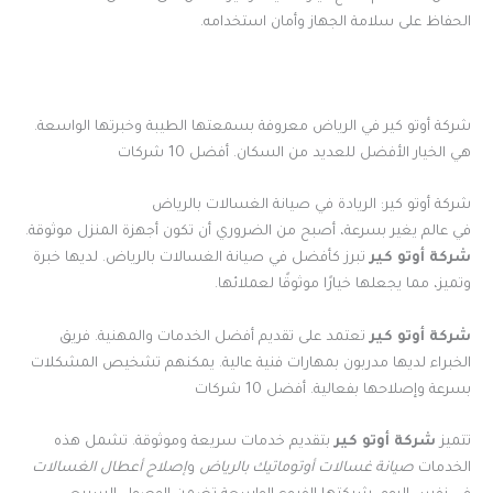
الحفاظ على سلامة الجهاز وأمان استخدامه.
شركة أوتو كير في الرياض معروفة بسمعتها الطيبة وخبرتها الواسعة.
هي الخيار الأفضل للعديد من السكان. أفضل 10 شركات
شركة أوتو كير: الريادة في صيانة الغسالات بالرياض
في عالم يغير بسرعة، أصبح من الضروري أن تكون أجهزة المنزل موثوقة.
شركة أوتو كير
تبرز كأفضل في صيانة الغسالات بالرياض. لديها خبرة
وتميز، مما يجعلها خيارًا موثوقًا لعملائها.
شركة أوتو كير
تعتمد على تقديم أفضل الخدمات والمهنية. فريق
الخبراء لديها مدربون بمهارات فنية عالية. يمكنهم تشخيص المشكلات
بسرعة وإصلاحها بفعالية. أفضل 10 شركات
تتميز
شركة أوتو كير
بتقديم خدمات سريعة وموثوقة. تشمل هذه
الخدمات
صيانة غسالات أوتوماتيك بالرياض
و
إصلاح أعطال الغسالات