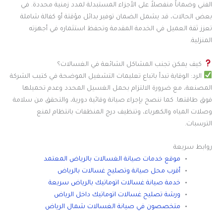
الفني وضماناً منفصلاً على الأجزاء المستبدلة لمدد زمنية محددة. في
بعض الحالات، قد يشمل الضمان توفير بدائل مؤقتة أو كفالة شاملة
تعزز ثقة العميل في الخدمة المقدمة وتحفظ استثماره في أجهزته
المنزلية.
كيف يمكن تجنب المشاكل الشائعة في الغسالات؟
الرد: الوقاية تبدأ باتباع تعليمات التشغيل الموضحة في كتيب الشركة
المصنعة، مع ضرورة الالتزام بحمل الغسيل المحدد وعدم تحميلها
فوق طاقتها. كما ننصح بإجراء صيانة وقائية دورية، والتحقق من سلامة
وصلات المياه والكهرباء، وتنظيف درج المنظفات بانتظام لمنع
الترسبات.
روابط سريعة
موقع خدمات صيانة الغسالات بالرياض المعتمد
أقرب محل صيانة وتصليح غسالات بالرياض
خدمة صيانة غسالات اتوماتيك بالرياض سريعة
ورشة تصليح غسالات اتوماتيك داخل الرياض
متخصصون في صيانة الغسالات شمال الرياض