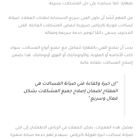
بمهارة. كما تساعده على حل المشكلات بسرعة.
من المهم أيضًا أن يكون الفني سريع الاستجابة لطلبات العملاء.
صيانة
غسالات فورية بالرياض
ضرورية لبعض المشكلات العاجلة. الفني
المحترف يسعى دائمًا لتوفير خدمة سريعة وفعالة.
يجب أن يتمتع الفني بالمهارة لتعامل مع جميع أنواع الغسالات. سواء
كانت الأمامية أو العلوية، والأوتوماتيك أو الفوق أوتوماتيك. هذا يضمن
إصلاح الغسالات بكفاءة عالية.
“إن خبرة وكفاءة فني صيانة الغسالات هي
المفتاح لضمان إصلاح جميع المشكلات بشكل
فعال وسريع.”
بفضل هذه المميزات، يمكن للعملاء في الرياض الاطمئنان إلى
فني
صيانة غسالات خبرة طويلة بالرياض
. سيقدم لهم خدمة صيانة متميزة