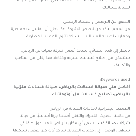
حول السرعة والكفاءة مهمة. هذا يساعدك في اختيار أفضل شركة
لصيانة غسالتك.
التحقق من الترخيص والاعتماد الرسمي
من المهم التأكد من ترخيص الشركة. هذا يعني أن الفنيين لديهم خبرة
ومهارات لصيانة الغسالات. الشركة تلتزم بالمعايير المطلوبة.
بالنظر إلى هذه النصائح، ستجد أفضل شركة صيانة في الرياض.
ستتمكن من إصلاح غسالتك بسرعة وكفاءة. هذا يقلل من المتاعب
والتكاليف.
Keywords used:
أفضل فني صيانة غسالات بالرياض، صيانة غسالات منزلية
بالرياض، تصليح غسالات فل أوتوماتيك
التغطية الجغرافية لخدمات الصيانة في الرياض
في عالمنا الحديث، التحرك والتنقل أصبحا جزءًا أساسيًا من حياتنا.
شركات صيانة غسالات في أي مكان بالرياض تلعب دورًا هامًا في
تسهيل الوصول إلى خدمات الصيانة. شركة أوتو كير، بفضل شبكتها