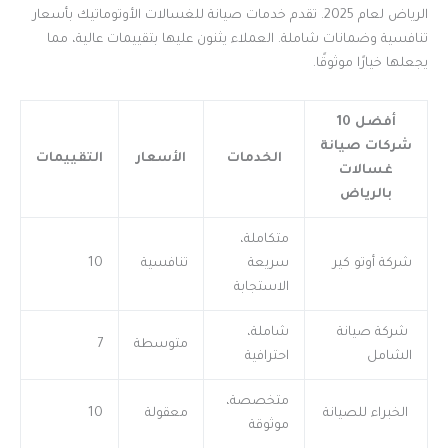
الرياض لعام 2025. تقدم خدمات صيانة للغسالات الأوتوماتيك بأسعار
تنافسية وضمانات شاملة. العملاء يثنون عليها بتقييمات عالية، مما
يجعلها خيارًا موثوقًا.
أفضل 10
شركات صيانة
الخدمات
الأسعار
التقييمات
غسالات
بالرياض
متكاملة،
شركة أوتو كير
سريعة
تنافسية
10
الاستجابة
شركة صيانة
شاملة،
متوسطة
7
الشامل
احترافية
متخصصة،
الخبراء للصيانة
معقولة
10
موثوقة