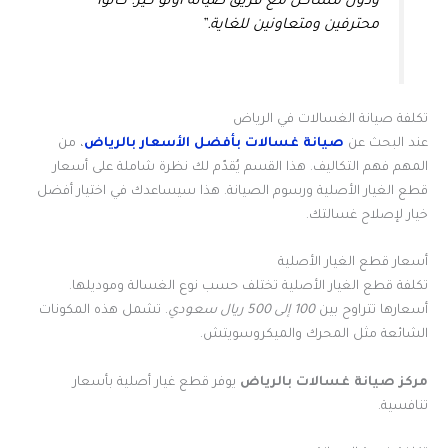
ودون مشاكل مع فريق صيانة أوتو كير. كانوا
محترفين ومتعاونين للغاية.”
تكلفة صيانة الغسالات في الرياض
عند البحث عن
صيانة غسالات بأفضل الأسعار بالرياض
، من
المهم فهم التكاليف. هذا القسم يُقدّم لك نظرة شاملة على أسعار
قطع الغيار الأصلية ورسوم الصيانة. هذا سيساعدك في اختيار أفضل
خيار لإصلاح غسالتك.
أسعار قطع الغيار الأصلية
تكلفة قطع الغيار الأصلية تختلف حسب نوع الغسالة وموديلها.
أسعارها تتراوح بين
100 إلى 500 ريال سعودي
. تشمل هذه المكونات
الشائعة مثل المحرك والميكروسويتش.
مركز صيانة غسالات بالرياض
يوفر قطع غيار أصلية بأسعار
تنافسية.