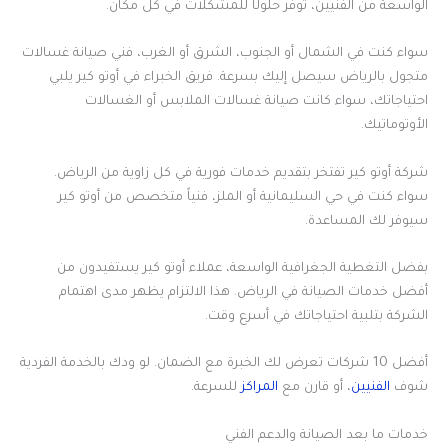
الواسعة من الفنيين، توفر حلولًا للمشكلات في كل مكان.
سواء كنت في الشمال أو الجنوب، الشرق أو الغرب، فني صيانة غسالات
متجول بالرياض سيصل إليك بسرعة. فريق الخبراء في أوتو كير يلبي
احتياجاتك، سواء كانت صيانة غسالات الملابس أو الغسالات
الأوتوماتيك.
شركة أوتو كير تفتخر بتقديم خدمات فورية في كل زاوية من الرياض.
سواء كنت في حي السليمانية أو الملز، فنياً متخصص من أوتو كير
سيوفر لك المساعدة.
بفضل التغطية الجغرافية الواسعة، عملاء أوتو كير يستفيدون من
أفضل خدمات الصيانة في الرياض. هذا الالتزام يظهر مدى اهتمام
الشركة بتلبية احتياجاتك في أسرع وقت.
أفضل 10 شركات تعرض لك الخبرة مع الضمان. لو ودك بالخدمة الفردية
شوف
الفنيين
، أو قارن مع
المراكز
للسرعة.
خدمات ما بعد الصيانة والدعم الفني