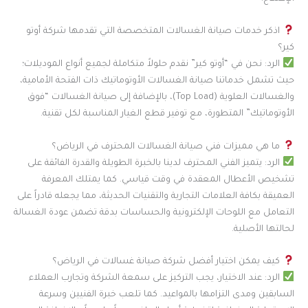
اذكر خدمات صيانة الغسالات المتخصصة التي تقدمها شركة أوتو
كير؟
الرد: نحن في “أوتو كير” نقدم حلولاً متكاملة لجميع أنواع الموديلات؛
حيث تشمل خدماتنا صيانة الغسالات الأوتوماتيك ذات الفتحة الأمامية،
والغسالات العلوية (Top Load)، بالإضافة إلى صيانة الغسالات “فوق
الأوتوماتيك” المتطورة، مع توفير قطع الغيار المناسبة لكل تقنية.
ما هي مميزات فني صيانة الغسالات المحترف في الرياض؟
الرد: يتميز الفني المحترف لدينا بالخبرة الطويلة والقدرة الفائقة على
تشخيص الأعطال المعقدة في وقت قياسي. كما يمتلك المعرفة
العميقة بكافة العلامات التجارية والتقنيات الحديثة، مما يجعله قادراً على
التعامل مع اللوحات الإلكترونية والحساسات بدقة تضمن عودة الغسالة
لحالتها الأصلية.
كيف يمكن اختيار أفضل شركة صيانة غسالات في الرياض؟
الرد: عند الاختيار، يجب التركيز على سمعة الشركة وتجارب العملاء
السابقين ومدى التزامها بالمواعيد. كما تلعب خبرة الفنيين وسرعة