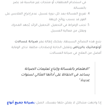
في استخدام المنظفات أو منتجات غير مناسبة قد يضر
بالغسالة.
تفريغ الغسالة بعد كل دورة غسيل. عدم إخراج الملابس على
الفور قد يسبب روائح كريهة.
تجنب الإفراط في التحميل. التحميل الزائد يُجهد المحرك
ويقلل من فعالية الغسيل.
بتبع هذه النصائح البسيطة، يمكنك إطالة عمر
صيانة غسالات
أوتوماتيك بالرياض
وتقليل الحاجة لإصلاحات مكلفة. تذكر، الوقاية
أفضل من العلاج في صيانة الغسالات.
“الاهتمام بالغسالة وإتباع تعليمات الصيانة
يساعد في الحفاظ على أدائها المثالي لسنوات
عديدة.”
إذا واجهت مشاكل لا يمكن حلها بنفسك، اتصل
بـ
صيانة جميع أنواع