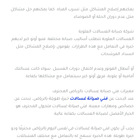
يمكنهم إصلاح المشاكل مثل تسرب المياه. كما يمكنهم حل مشاكل
مثل عدم دوران الحلة أو الضوضاء.
شركة صيانة الغسالات العلوية
الغسالات العلوية تتطلب أساليب صيانة مختلفة. فنيو أوتو كير لديهم
خبرة في التعامل مع هذه الطرازات. يقومون بإصلاح المشاكل مثل
انسداد المرشحات.
أو أعطال الموتور وعدم اكتمال دورات الغسيل. سواء كانت غسالتك
أمامية أو علوية، فريق أوتو كير سيتعامل مع مشاكلها بكفاءة.
مميزات فني صيانة غسالات بالرياض المحترف
عند البحث عن
فني صيانة غسالات
خبرة طويلة بالرياض
، تبحث عن
خصائص ومهارات معينة.
فني صيانة غسالات متجول
المحترف هو
الخيار الأفضل لصيانة الغسالات بكفاءة عالية.
يجب أن يكون
فني صيانة غسالات في نفس اليوم بالرياض
محترفًا وذو
خبرة طويلة. هذه الخبرة تسمح له بالتعامل مع مختلف المشكلات