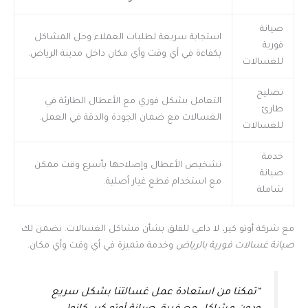
صيانة
استجابة سريعة لطلبات العملاء وحل المشاكل
فورية
بكفاءة في أي وقت وأي مكان داخل مدينة الرياض.
للغسالات
تصليح
التعامل بشكل فوري مع الأعطال الطارئة في
طارئ
الغسالات مع ضمان الجودة والدقة في العمل.
للغسالات
خدمة
تشخيص الأعطال وإصلاحها بأسرع وقت ممكن
صيانة
مع استخدام قطع غيار أصلية.
شاملة
مع شركة أوتو كير، لا داعي للقلق بشأن مشاكل الغسالات. نضمن لك
صيانة غسالات فورية بالرياض
وخدمة متميزة في أي وقت وأي مكان.
“تمكنا من استعادة عمل غسالتنا بشكل سريع