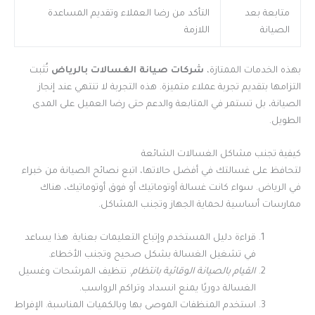
متابعة بعد
التأكد من رضا العملاء وتقديم المساعدة
الصيانة
اللازمة
بهذه الخدمات الممتازة،
شركات صيانة الغسالات بالرياض
تُثبت
التزامها بتقديم تجربة عملاء متميزة. هذه التجربة لا تنتهي عند إنجاز
الصيانة، بل تستمر في المتابعة والدعم حتى رضا العميل على المدى
الطويل.
كيفية تجنب مشاكل الغسالات الشائعة
لتحافظ على غسالتك في أفضل حالاتها، اتبع نصائح الصيانة من خبراء
في الرياض. سواء كانت غسالة أوتوماتيك أو فوق أوتوماتيك، هناك
ممارسات أساسية لحماية الجهاز وتجنب المشاكل.
قراءة دليل المستخدم وإتباع التعليمات بعناية. هذا يساعد
في تشغيل الغسالة بشكل صحيح وتجنب الأخطاء.
القيام بالصيانة الوقائية بانتظام
. تنظيف المرشحات وغسيل
الغسالة دوريًا يمنع انسداد وتراكم الرواسب.
استخدم المنظفات الموصى بها وبالكميات المناسبة. الإفراط