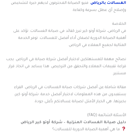
الغسالات بالرياض
. فنيو الصيانة المحترفون لديهم خبرة لتشخيص
وإصلاح أي عطل بسرعة وكفاءة.
الخلاصة
في الرياض، شركة أوتو كير تبرز كقائد في صيانة الغسالات. تؤكد على
أهمية الصيانة الدورية لضمان أداء أفضل للغسالات. توفر الخدمة
المثالية لجميع العملاء في الرياض.
نصائح مهمة للمستهلكين لاختيار أفضل شركة صيانة في الرياض. يجب
قراءة تقييمات العملاء والتحقق من الترخيص. هذا يساعد في اتخاذ قرار
مستنير.
مقالة شاملة عن أفضل شركات صيانة الغسالات في الرياض. القراء
يستفيدون من هذه المعلومات لاختيار أفضل خدمة. شركة أوتو كير،
بخبرتها، هي الخيار الأمثل لصيانة غسالاتكم بأعلى جودة.
الأسئلة الشائعة (FAQ)
دليل صيانة الغسالات المنزلية – شركة أوتو كير الرياض
ما هي أهمية الصيانة الدورية للغسالات؟